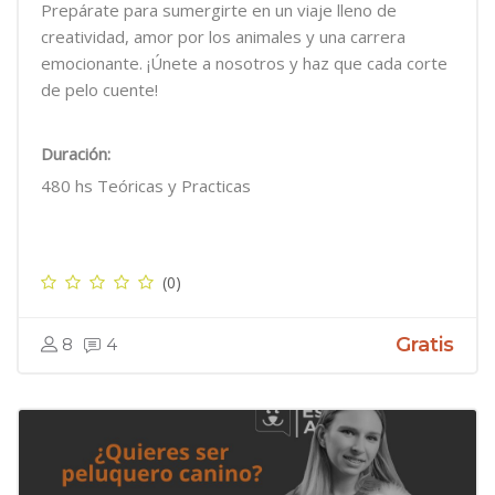
Prepárate para sumergirte en un viaje lleno de
creatividad, amor por los animales y una carrera
emocionante. ¡Únete a nosotros y haz que cada corte
de pelo cuente!
Duración:
480 hs Teóricas y Practicas
(0)
Gratis
8
4