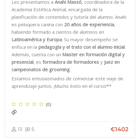
Les presentamos a
Anahi Massó
, coordinadora de la
Academia Estética Animal, encargada de la
planificación de contenidos y tutoría del alumno. Anahi
es peluquera canina con
20 años de experiencia
,
habiendo formado a cientos de alumnos en
Latinoamérica y Europa
. Su mayor desempeño se
enfoca en la
pedagogía y el trato con el alumno inicial
.
Además, cuenta con un
Master en formación digital y
presencial
, es
formadora de formadores
y
juez en
campeonatos de grooming
.
Estamos entusiasmados de comenzar este viaje de
aprendizaje juntos. ¡Mucho éxito en el curso!**
(0)
€1402
13
5