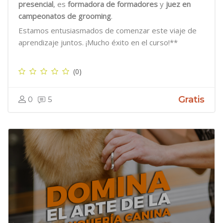
presencial
, es
formadora de formadores
y
juez en
campeonatos de grooming
.
Estamos entusiasmados de comenzar este viaje de
aprendizaje juntos. ¡Mucho éxito en el curso!**
(0)
Gratis
0
5