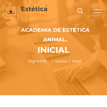
ACADEMIA DE ESTÉTICA
ANIMAL.
INICIAL
Página Principal
Cursos
Inicial
Salta al contenido principal