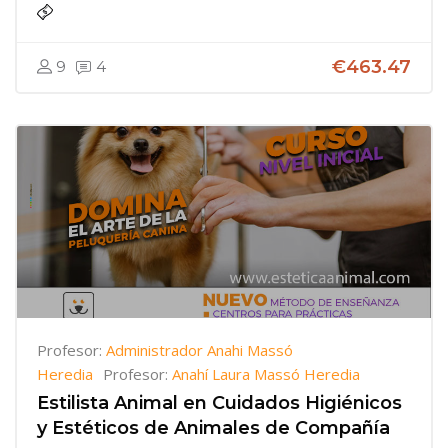
€463.47
9
4
Profesor:
Administrador Anahi Massó
Heredia
Profesor:
Anahí Laura Massó Heredia
Estilista Animal en Cuidados Higiénicos
y Estéticos de Animales de Compañía