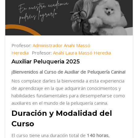
Profesor:
Administrador Anahi Massó
Heredia
Profesor:
Anahí Laura Massó Heredia
Auxiliar Peluqueria 2025
¡Bienvenidos al Curso de Auxiliar de Peluquería Canina!
Nos complace darles la bienvenida a esta experiencia
de aprendizaje en la que adquirirán conocimientos y
habilidades fundamentales para desempeñarse como
auxiliares en el mundo de la peluquería canina.
Duración y Modalidad del
Curso
El curso tiene una duración total de
140 horas
,