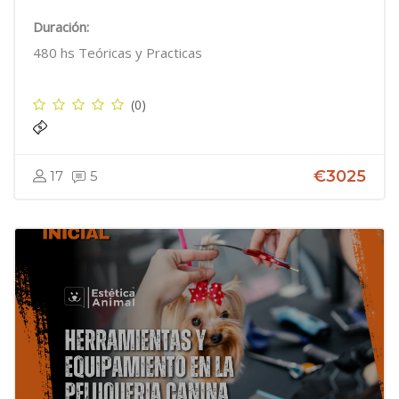
Duración:
480 hs Teóricas y Practicas
(0)
€3025
17
5